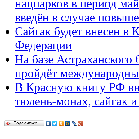
нацпарков в период ма
введён в случае повыш
Сайгак будет внесен в
Федерации
На базе Астраханского 
пройдёт международны
В Красную книгу РФ вн
тюлень-монах, сайгак и
Поделиться…