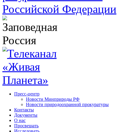
Пресс-центр
Новости Минприроды РФ
Новости природоохранной прокуратуры
Контакты
Документы
О нас
Просвещать
Исследовать