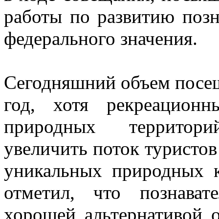
работы по развитию поз
федерального значения.
Сегодняшний объем посеще
год, хотя рекреацион
природных территори
увеличить поток туристов
уникальных природных 
отметил, что познава
хорошей альтернативой 