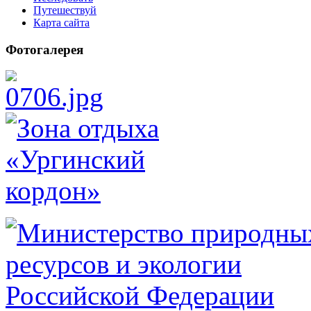
Путешествуй
Карта сайта
Фотогалерея