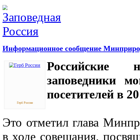
Информационное сообщение Минприро
Российские 
заповедники мо
посетителей в 20
Герб России
Это отметил глава Минп
в ходе совещания, посвя