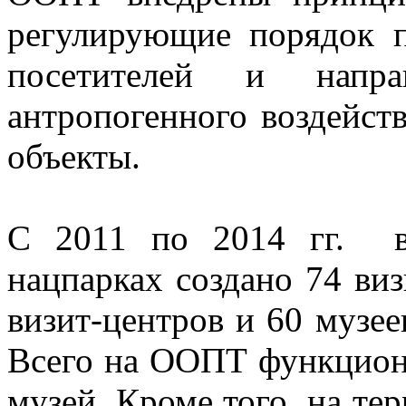
регулирующие порядок п
посетителей и напр
антропогенного воздейст
объекты.
С 2011 по 2014 гг. в
нацпарках создано 74 виз
визит-центров и 60 музе
Всего на ООПТ функциони
музей. Кроме того, на те