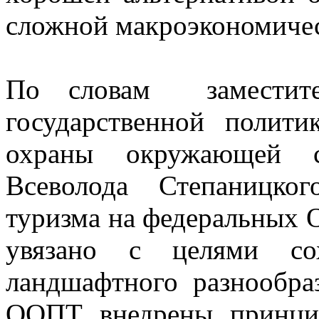
сложной макроэкономичес
По словам заместител
государственной полит
охраны окружающей 
Всеволода Степаницког
туризма на федеральных
увязано с целями сох
ландшафтного разнообра
ООПТ внедрены принци