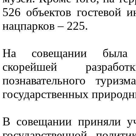
526 объектов гостевой и
нацпарков – 225.
На совещании была о
скорейшей разрабо
познавательного туриз
государственных природн
В совещании приняли уч
государственной полит