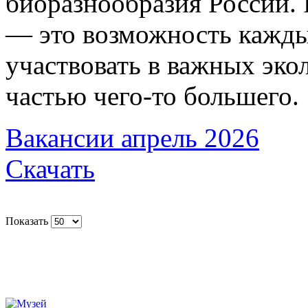
биоразнообразия России. 
— это возможность кажды
участвовать в важных эко
частью чего‑то большего.
Вакансии апрель 2026
Скачать
Показать