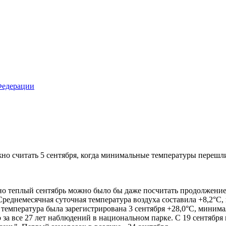
жно считать 5 сентября, когда минимальные температуры перешл
о теплый сентябрь можно было бы даже посчитать продолжением 
реднемесячная суточная температура воздуха составила +8,2°С,
температура была зарегистрирована 3 сентября +28,0°С, минимал
о за все 27 лет наблюдений в национальном парке. С 19 сентяб