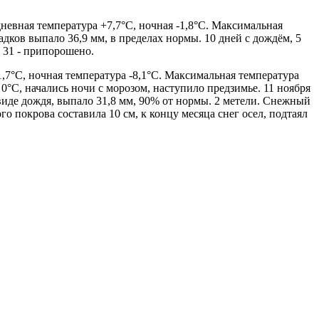
дневная температура +7,7°С, ночная -1,8°С. Максимальная
адков выпало 36,9 мм, в пределах нормы. 10 дней с дождём, 5
и 31 - припорошено.
1,7°С, ночная температура -8,1°С. Максимальная температура
0°С, начались ночи с морозом, наступило предзимье. 11 ноября
виде дождя, выпало 31,8 мм, 90% от нормы. 2 метели. Снежный
о покрова составила 10 см, к концу месяца снег осел, подтаял