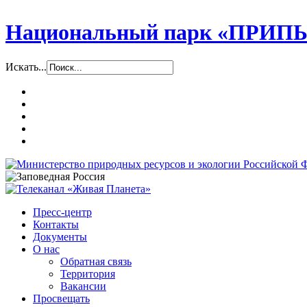
Национальный парк «ПР
Искать...
Пресс-центр
Контакты
Документы
О нас
Обратная связь
Территория
Вакансии
Просвещать