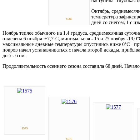
наступила "глубокая о
Октябрь, среднемесячн
температура зафиксиро
1580
дней со снегом, 1 с и
Ноябрь теплее обычного на 1,4 градуса, среднемесячная суточн
отмечена 6 ноября +7,7°С, минимальная - 15 и 25 ноября -19,
максимальные дневные температуры опустились ниже 0°С - приш
покров начал устанавливаться с начала второй декады, прибывая
до 5 - 6 см.
Продолжительность осеннего сезона составила 68 дней. Начало
1575
1576