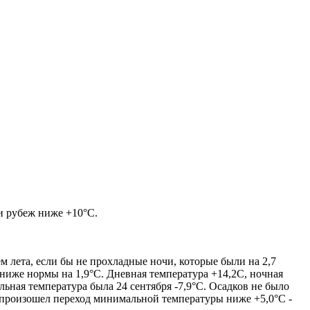
и рубеж ниже +10°С.
лета, если бы не прохладные ночи, которые были на 2,7
 ниже нормы на 1,9°С. Дневная температура +14,2С, ночная
ьная температура была 24 сентября -7,9°С. Осадков не было
ря произошел переход минимальной температуры ниже +5,0°С -