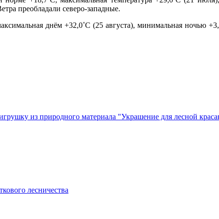
Ветра преобладали северо-западные.
максимальная днём +32,0˚С (25 августа), минимальная ночью +3
грушку из природного материала "Украшение для лесной крас
ткового лесничества