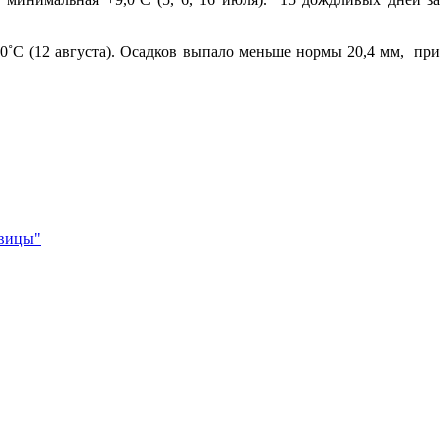
,0˚С (12 августа). Осадков выпало меньше нормы 20,4 мм, при
авицы"