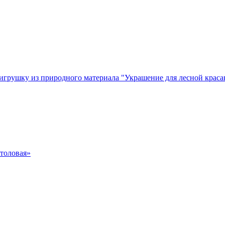
грушку из природного материала "Украшение для лесной крас
толовая»