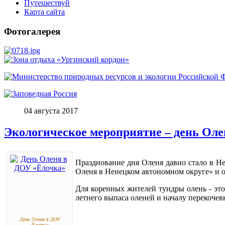
Путешествуй
Карта сайта
Фотогалерея
04 августа 2017
Экологическое мероприятие – день Оле
Празднование дня Оленя давно стало в Н
Оленя в Ненецком автономном округе» и о
Для коренных жителей тундры олень - эт
летнего выпаса оленей и началу перекочев
День Оленя в ДОУ
«Ёлочка»