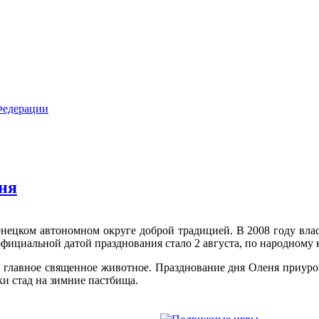
ня
енецком автономном округе доброй традицией. В 2008 году вла
фициальной датой празднования стало 2 августа, по народному 
о главное священное животное. Празднование дня Оленя приуро
ки стад на зимние пастбища.