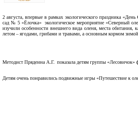
2 августа, впервые в рамках экологического праздника «Де
сад № 5 «Ёлочка» экологическое мероприятие «Северный олен
изучили особенности внешнего вида оленя, места обитания, к
летом – ягодами, грибами и травами, а основным кормом зимой 
Методист Прядеина А.Г. показала детям группы «Лесовичок» ф
Детям очень понравились подвижные игры «Путешествие к оле