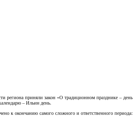
сти региона приняли закон «О традиционном празднике – день
календарю – Ильин день.
чено к окончанию самого сложного и ответственного периода: