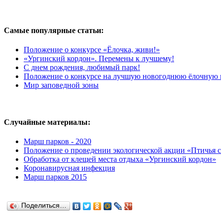
Самые популярные статьи:
Положение о конкурсе «Ёлочка, живи!»
«Ургинский кордон». Перемены к лучшему!
С днем рождения, любимый парк!
Положение о конкурсе на лучшую новогоднюю ёлочную и
Мир заповедной зоны
Случайные материалы:
Марш парков - 2020
Положение о проведении экологической акции «Птичья с
Обработка от клещей места отдыха «Ургинский кордон»
Коронавирусная инфекция
Марш парков 2015
Поделиться…