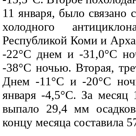
11 января, было связано 
холодного антициклон
Республикой Коми и Арха
-22°С днем и -31,0°С но
-38°С ночью. Вторая, тре
Днем -11°С и -20°С но
января -4,5°С. За месяц 
выпало 29,4 мм осадков
концу месяца составила 5