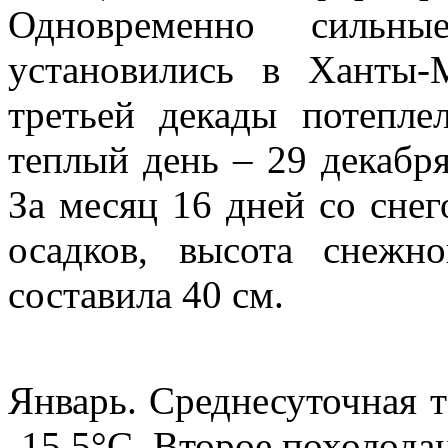
Одновременно сильн
установились в Ханты
третьей декады потепл
теплый день – 29 декабря
За месяц 16 дней со снег
осадков, высота снежн
составила 40 см.
Январь. Среднесуточная т
-15,5°С. Второе похолода