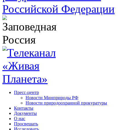
Пресс-центр
Новости Минприроды РФ
Новости природоохранной прокуратуры
Контакты
Документы
О нас
Просвещать
Исследовать