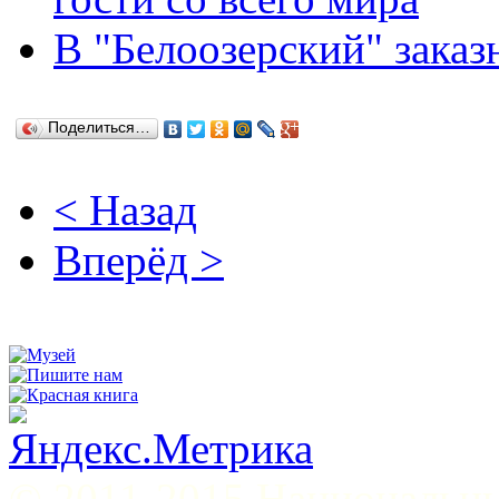
В "Белоозерский" заказ
Поделиться…
< Назад
Вперёд >
© 2011-2015 Национал