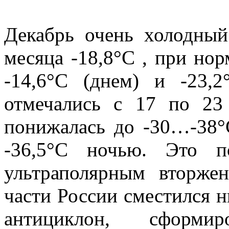
Декабрь очень холодный
месяца -18,8°С , при нор
-14,6°С (днем) и -23,
отмечались с 17 по 23
понижалась до -30…-38°С
-36,5°С ночью. Это п
ультраполярным вторже
части России сместился 
антициклон, сформи