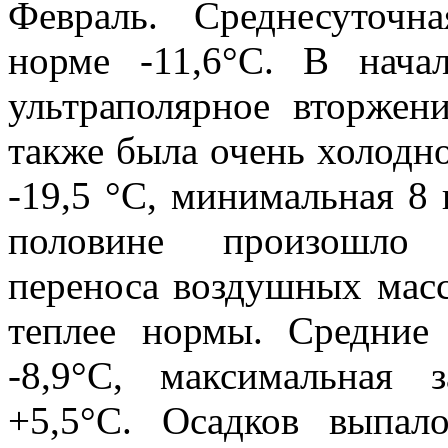
Февраль. Среднесуточн
норме -11,6°С. В нача
ультраполярное вторжен
также была очень холодн
-19,5 °С, минимальная 8 
половине произошло в
переноса воздушных масс
теплее нормы. Средние
-8,9°С, максимальная 
+5,5°С. Осадков выпал