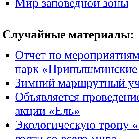
Мир заповедной зоны
Случайные материалы:
Отчет по мероприятия
парк «Припышминские
Зимний маршрутный уч
Объявляется проведени
акции «Ель»
Экологическую тропу «В
гости со всего мира