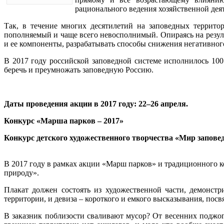
рационального ведения хозяйственной дея
Так, в течение многих десятилетий на заповедных террит
пополняемый и чаще всего невосполнимый. Опираясь на резул
и ее компоненты, разрабатывать способы снижения негативног
В 2017 году российской заповедной системе исполнилось 100
беречь и преумножать заповедную Россию.
Даты проведения акции в 2017 году:
22–26 апреля
.
Конкурс «Марша парков – 2017»
Конкурс детского художественного творчества «Мир запов
В 2017 году в рамках акции «Марш парков» и традиционного 
природу».
Плакат должен состоять из художественной части, демонст
территории, и девиза – короткого и емкого высказывания, по
В заказник поблизости сваливают мусор? От весенних поджог