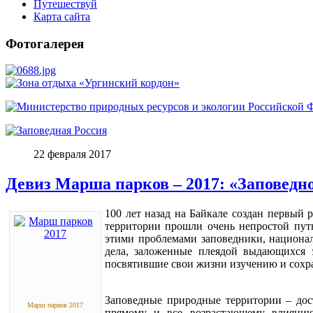
Путешествуй
Карта сайта
Фотогалерея
22 февраля 2017
Девиз Марша парков – 2017: «Заповедно
100 лет назад на Байкале создан первый
территории прошли очень непростой путь
этими проблемами заповедники, национа
дела, заложенные плеядой выдающихся 
посвятившие свои жизни изучению и сохра
Заповедные природные территории – дос
Марш парков 2017
прямому и все возрастающему влиянию