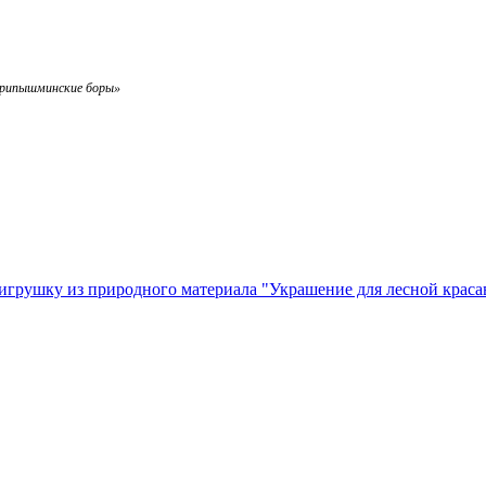
Припышминские боры»
грушку из природного материала "Украшение для лесной крас