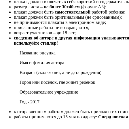
плакат должен включать в себя короткий и содержатель
размер листа –
не более 30х40 см
(формат А3);
плакат должен быть
самостоятельной
работой ребенка;
плакат должен быть оригинальным (не срисованным);
не принимаются плакаты в электронном виде;
присланные работы не возвращаются;
возраст участников – до 18 лет;
сведения об авторе и другая информация указываютс
используйте степлер
!
Название рисунка
Имя и фамилия автора
Возраст (сколько лет, а не дата рождения)
Город или посёлок, где живёт ребёнок
Образовательное учреждение
Год - 2017
к отправленным работам должен быть приложен их списо
работы принимаются до 15 мая по адресу:
Свердловская о