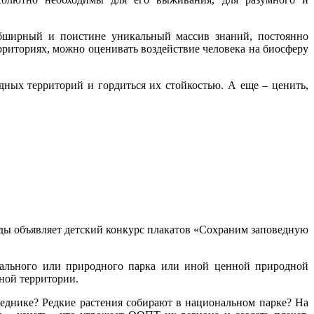
обширный и поистине уникальный массив знаний, постоянно
риториях, можно оценивать воздействие человека на биосферу
дных территорий и гордиться их стойкостью. А еще – ценить,
ды объявляет детский конкурс плакатов «Сохраним заповедную
онального или природного парка или иной ценной природной
ной территории.
веднике? Редкие растения собирают в национальном парке? На