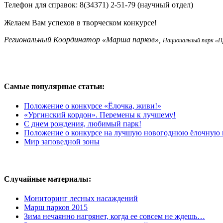
Телефон для справок: 8(34371) 2-51-79 (научный отдел)
Желаем Вам успехов в творческом конкурсе!
Региональный Координатор «Марша парков»,
Национальный парк «
Самые популярные статьи:
Положение о конкурсе «Ёлочка, живи!»
«Ургинский кордон». Перемены к лучшему!
С днем рождения, любимый парк!
Положение о конкурсе на лучшую новогоднюю ёлочную и
Мир заповедной зоны
Случайные материалы:
Мониторинг лесных насаждений
Марш парков 2015
Зима нечаянно нагрянет, когда ее совсем не ждешь…