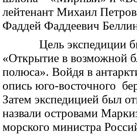
лейтенант Михаил Петрови
Фаддей Фаддеевич Беллин
Цель экспедиции была 
«Открытие в возможной б
полюса». Войдя в антаркт
опись юго-восточного бе
Затем экспедицией был от
назвали островами Маркиз
морского министра Росси