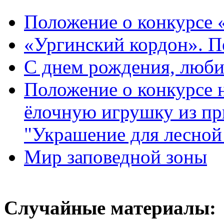
Положение о конкурсе 
«Ургинский кордон». П
С днем рождения, люб
Положение о конкурсе
ёлочную игрушку из пр
"Украшение для лесной
Мир заповедной зоны
Случайные материалы: