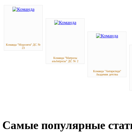
Команда "Морозята" ДС №
23
Команда "Матросы
альбатросы" ДС № 2
Команда "Антарктида"
Академия детства
Самые популярные стат