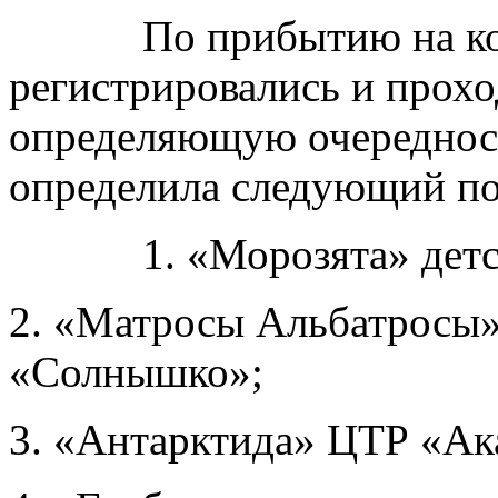
По прибытию на кон
регистрировались и прох
определяющую очередност
определила следующий по
1. «Морозята» детски
2. «Матросы Альбатросы»
«Солнышко»;
3. «Антарктида» ЦТР «Ак