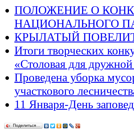
ПОЛОЖЕНИЕ О КОНК
НАЦИОНАЛЬНОГО П
КРЫЛАТЫЙ ПОВЕЛИТ
Итоги творческих конк
«Столовая для дружной
Проведена уборка мусо
участкового лесничеств
11 Января-День запове
Поделиться…