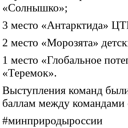
«Солнышко»;
3 место «Антарктида» ЦТ
2 место «Морозята» детс
1 место «Глобальное поте
«Теремок».
Выступления команд были
баллам между командами 
#минприродыроссии