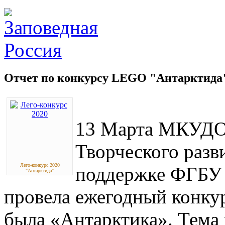
Отчет по конкурсу LEGO "Антарктида
13 Марта МКУДО 
Творческого разв
Лего-конкурс 2020
поддержке ФГБУ
"Антарктида"
провела ежегодный конку
была «Антарктика». Тема 