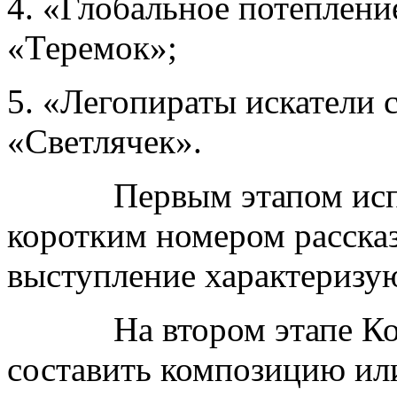
4. «Глобальное потеплени
«Теремок»;
5. «Легопираты искатели 
«Светлячек».
Первым этапом испыта
коротким номером рассказа
выступление характеризу
На втором этапе Кома
составить композицию ил