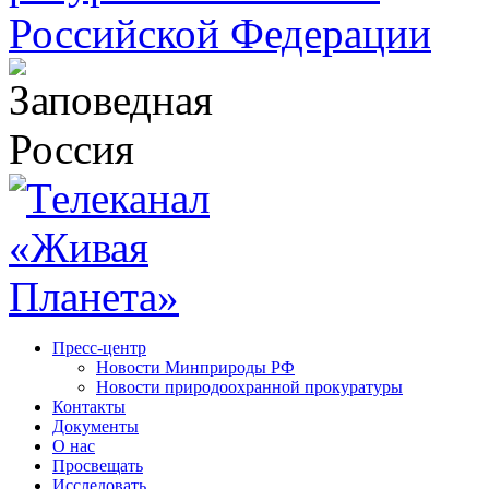
Пресс-центр
Новости Минприроды РФ
Новости природоохранной прокуратуры
Контакты
Документы
О нас
Просвещать
Исследовать