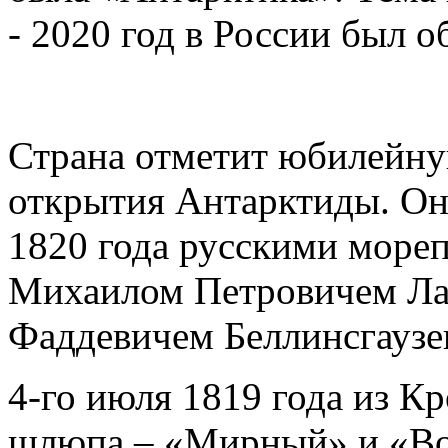
- 2020 год в России был 
Страна отметит юбилейную
открытия Антарктиды. Она
1820 года русскими море
Михаилом Петровичем Ла
Фаддевичем Беллинсгаузе
4-го июля 1819 года из К
шлюпа – «Мирный» и «Во