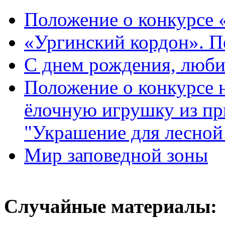
Положение о конкурсе 
«Ургинский кордон». П
С днем рождения, люб
Положение о конкурсе
ёлочную игрушку из пр
"Украшение для лесной
Мир заповедной зоны
Случайные материалы: