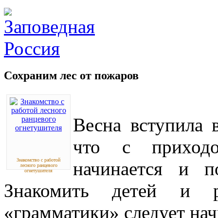
Сохраним лес от пожаров
Весна вступила 
что с приходо
Знакомство с работой
начинается и п
лесного ранцевого
огнетушителя
Знакомить детей и р
«грамматики» следует начи