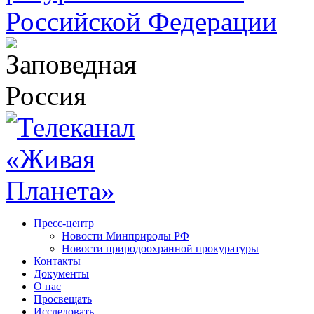
Пресс-центр
Новости Минприроды РФ
Новости природоохранной прокуратуры
Контакты
Документы
О нас
Просвещать
Исследовать