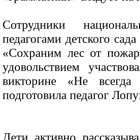
Сотрудники национал
педагогами детского сад
«Сохраним лес от пожа
удовольствием участвов
викторине «Не всегда
подготовила педагог Лоп
Дети активно рассказыва