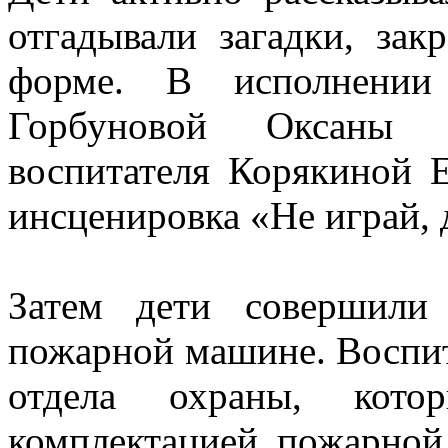
отгадывали загадки, зак
форме. В исполнении
Горбуновой Оксаны
воспитателя Корякиной 
инсценировка «Не играй, 
Затем дети совершили
пожарной машине. Воспит
отдела охраны, кото
комплектацией пожарно