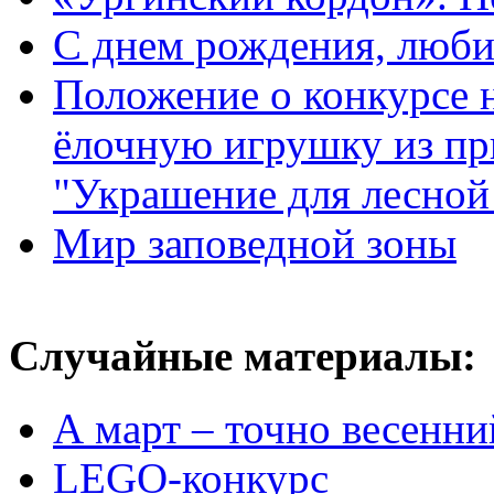
С днем рождения, люб
Положение о конкурсе
ёлочную игрушку из пр
"Украшение для лесной
Мир заповедной зоны
Случайные материалы:
А март – точно весенни
LEGO-конкурс