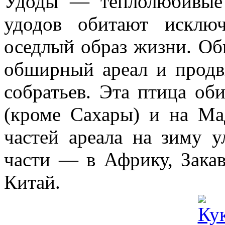
Удоды — теплолюбивые
удодов обитают исклю
оседлый образ жизни. О
обширный ареал и продв
собратьев. Эта птица об
(кроме Сахары) и на Ма
частей ареала на зиму 
части — в Африку, Зака
Китай.