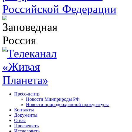
Пресс-центр
Новости Минприроды РФ
Новости природоохранной прокуратуры
Контакты
Документы
О нас
Просвещать
Исследовать