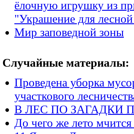
ёлочную игрушку из пр
"Украшение для лесной
Мир заповедной зоны
Случайные материалы:
Проведена уборка мусо
участкового лесничеств
В ЛЕС ПО ЗАГАДКИ 
До чего же лето мчится 