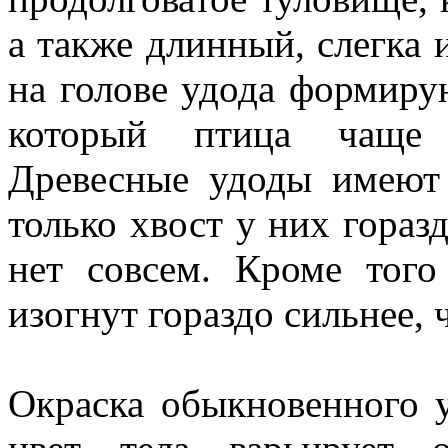
а также длинный, слегка 
на голове удода формир
который птица чаще 
Древесные удоды имеют
только хвост у них горазд
нет совсем. Кроме тог
изогнут гораздо сильнее, 
Окраска обыкновенного у