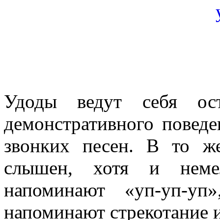
Удоды ведут себя ост
демонстративного поведе
звонких песен. В то ж
слышен, хотя и немел
напоминают «уп-уп-уп
напоминают стрекотание и