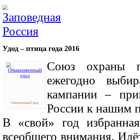
Удод – птица года 2016
Союз охраны п
ежегодно выбир
кампании – при
Обыкновенный удод
России к нашим 
В «свой» год избранная
всеобщего внимания. Идё