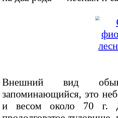
Внешний вид обык
запоминающийся, это неб
и весом около 70 г. 
продолговатое туловище, 