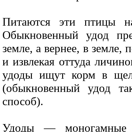
Питаются эти птицы н
Обыкновенный удод пре
земле, а вернее, в земле,
и извлекая оттуда личин
удоды ищут корм в щел
(обыкновенный удод та
способ).
Удоды — моногамные 