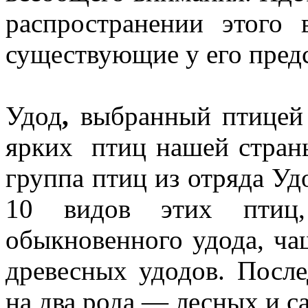
распространении этого
существующие у его пред
Удод
,
выбранный птицей 
ярких птиц нашей стран
группа птиц из отряда Уд
10 видов этих птиц,
обыкновенного удода, ча
древесных удодов. После
на два рода — лесных и с