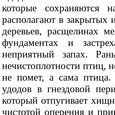
которые сохраняются 
располагают в закрытых 
деревьев, расщелинах м
фундаментах и застре
неприятный запах. Ран
нечистоплотности птиц, н
не помет, а сама птица.
удодов в гнездовой пер
который отпугивает хищн
чистотой оперения и пр