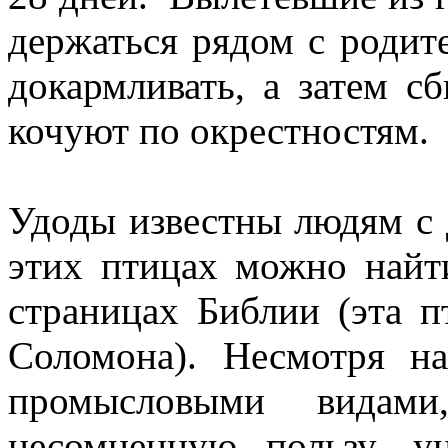
держаться рядом с родит
докармливать, а затем с
кочуют по окрестностям.
Удоды известны людям с 
этих птицах можно найт
страницах Библии (эта п
Соломона). Несмотря н
промысловыми видами
несомненную пользу, у