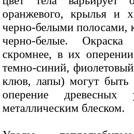
цвет тела варьирует о
оранжевого, крылья и 
черно-белыми полосами, к
черно-белые. Окраска
скромнее, в их оперени
темно-синий, фиолетовый,
клюв, лапы) могут быть 
оперение древесных у
металлическим блеском.