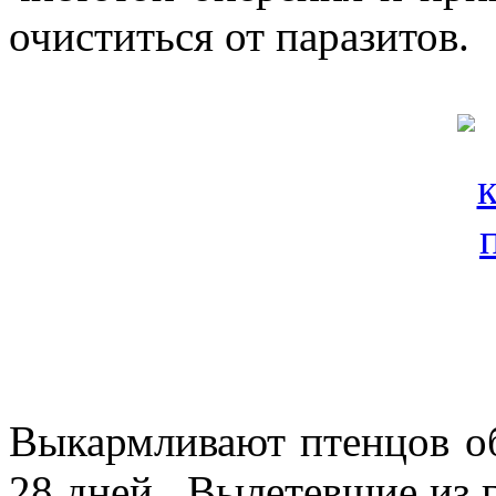
очиститься от паразитов.
Выкармливают птенцов об
28 дней. Вылетевшие из г