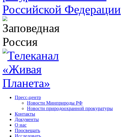
Пресс-центр
Новости Минприроды РФ
Новости природоохранной прокуратуры
Контакты
Документы
О нас
Просвещать
Исследовать