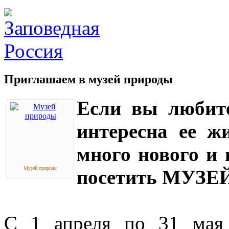
Приглашаем в музей природы
Если вы любите
интересна ее ж
много нового и 
Музей природы
посетить МУЗ
С 1 апреля по 31 мая