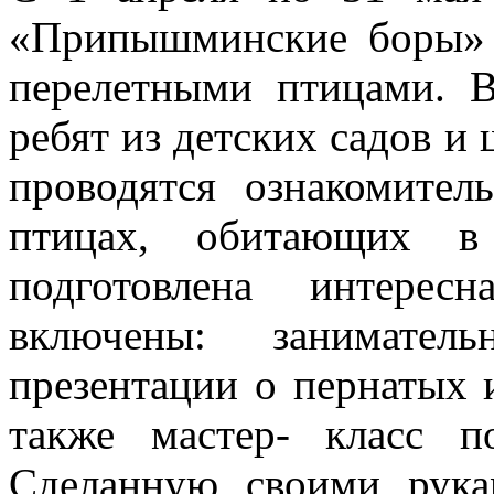
«Припышминские боры» 
перелетными птицами.
ребят из детских садов и
проводятся ознакомител
птицах, обитающих в
подготовлена интерес
включены: занимате
презентации о пернатых и
также мастер- класс 
Сделанную своими рука