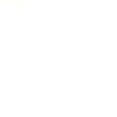
БОРЫ»