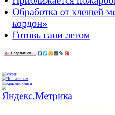
Приближается пожароо
Обработка от клещей м
кордон»
Готовь сани летом
Поделиться…
© 2011-2015 Национал