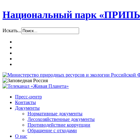
Национальный парк «ПР
Искать...
Пресс-центр
Контакты
Документы
Нормативные документы
Лесохозяйственные документы
Противодействие коррупции
Обращение с отходами
О нас