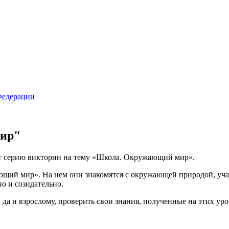
ир"
 серию викторин на тему «Школа. Окружающий мир».
щий мир». На нем они знакомятся с окружающей природой, учатс
о и созидательно.
а и взрослому, проверить свои знания, полученные на этих уро